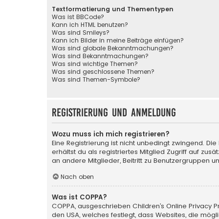
Textformatierung und Thementypen
Was ist BBCode?
Kann ich HTML benutzen?
Was sind Smileys?
Kann ich Bilder in meine Beiträge einfügen?
Was sind globale Bekanntmachungen?
Was sind Bekanntmachungen?
Was sind wichtige Themen?
Was sind geschlossene Themen?
Was sind Themen-Symbole?
Registrierung und Anmeldung
Wozu muss ich mich registrieren?
Eine Registrierung ist nicht unbedingt zwingend. Die
erhältst du als registriertes Mitglied Zugriff auf zu
an andere Mitglieder, Beitritt zu Benutzergruppen un
Nach oben
Was ist COPPA?
COPPA, ausgeschrieben Children’s Online Privacy Pro
den USA, welches festlegt, dass Websites, die mög