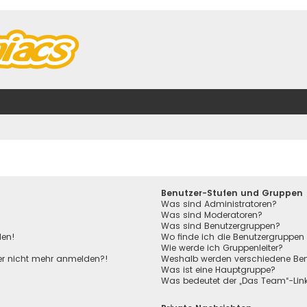
Benutzer-Stufen und Gruppen
Was sind Administratoren?
Was sind Moderatoren?
Was sind Benutzergruppen?
den!
Wo finde ich die Benutzergruppen 
Wie werde ich Gruppenleiter?
aber nicht mehr anmelden?!
Weshalb werden verschiedene Benu
Was ist eine Hauptgruppe?
Was bedeutet der „Das Team“-Link 