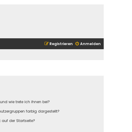
Registrieren
Anmelden
und wie trete ich ihnen bei?
tzergruppen farbig dargestellt?
auf der Startseite?