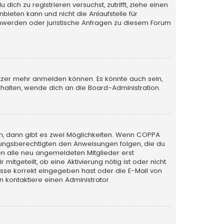
ich zu registrieren versuchst, zutrifft, ziehe einen
bieten kann und nicht die Anlaufstelle für
schwerden oder juristische Anfragen zu diesem Forum
utzer mehr anmelden können. Es könnte auch sein,
halten, wende dich an die Board-Administration.
n, dann gibt es zwei Möglichkeiten. Wenn
COPPA
iehungsberechtigten den Anweisungen folgen, die du
sen alle neu angemeldeten Mitglieder erst
itgeteilt, ob eine Aktivierung nötig ist oder nicht.
esse korrekt eingegeben hast oder die E-Mail von
 kontaktiere einen Administrator.