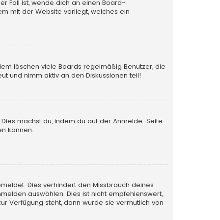
er Fall ist, wende dich an einen Board-
em mit der Website vorliegt, welches ein
rdem löschen viele Boards regelmäßig Benutzer, die
ut und nimm aktiv an den Diskussionen teil!
en. Dies machst du, indem du auf der Anmelde-Seite
en können.
emeldet. Dies verhindert den Missbrauch deines
melden auswählen. Dies ist nicht empfehlenswert,
zur Verfügung steht, dann wurde sie vermutlich von