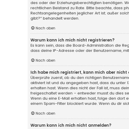
des oder der Erziehungsberechtigten benötigen. Wenn 
rechtlichen Beistand zu Rate. Bitte beachte, dass p
Rechtsangelegenheiten jeglicher Art ist; außer sol
gibt?“ behandelt werden.
Nach oben
Warum kann ich mich nicht registrieren?
Es kann sein, dass die Board-Administration die Re
dass deine IP-Adresse oder der Benutzername, mit 
Nach oben
Ich habe mich registriert, kann mich aber nich
Überprüfe zuerst, ob du den richtigen Benutzerna
aktiviert ist und du angegeben hast, dass du unter 
erhalten hast. Wenn dies nicht der Fall ist, muss de
freigeschaltet werden – entweder musst du dies selbs
Wenn du eine E-Mail erhalten hast, folge den dort
einem Spam-Filter blockiert wurde. Wenn du dir sic
Nach oben
Warum kann ich mich nicht anmelden?