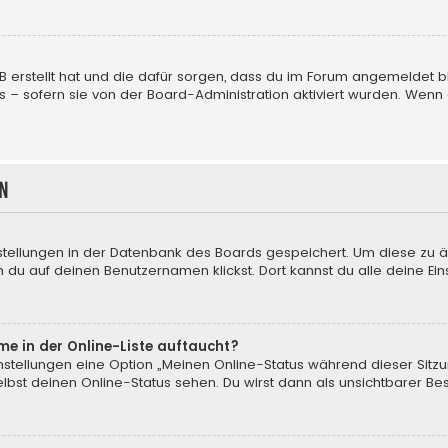
BB erstellt hat und die dafür sorgen, dass du im Forum angemeldet
us – sofern sie von der Board-Administration aktiviert wurden. We
n
nstellungen in der Datenbank des Boards gespeichert. Um diese zu ä
 du auf deinen Benutzernamen klickst. Dort kannst du alle deine Ein
me in der Online-Liste auftaucht?
instellungen eine Option „Meinen Online-Status während dieser Sitz
bst deinen Online-Status sehen. Du wirst dann als unsichtbarer Be