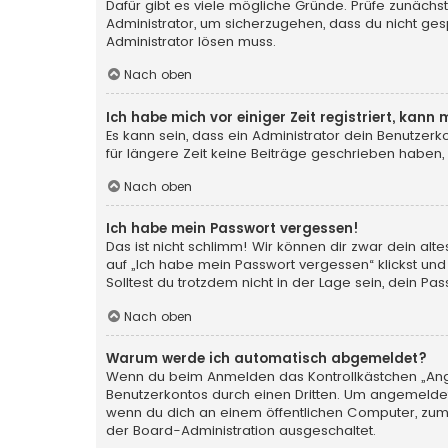
Dafür gibt es viele mögliche Gründe. Prüfe zunächst
Administrator, um sicherzugehen, dass du nicht gesp
Administrator lösen muss.
Nach oben
Ich habe mich vor einiger Zeit registriert, kan
Es kann sein, dass ein Administrator dein Benutzer
für längere Zeit keine Beiträge geschrieben haben,
Nach oben
Ich habe mein Passwort vergessen!
Das ist nicht schlimm! Wir können dir zwar dein al
auf „Ich habe mein Passwort vergessen“ klickst und
Solltest du trotzdem nicht in der Lage sein, dein P
Nach oben
Warum werde ich automatisch abgemeldet?
Wenn du beim Anmelden das Kontrollkästchen „Angem
Benutzerkontos durch einen Dritten. Um angemeldet
wenn du dich an einem öffentlichen Computer, zum B
der Board-Administration ausgeschaltet.