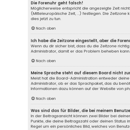
Die Forenuhr geht falsch!
Möglicherweise entspricht die angezeigte Zeit nicht
(Mitteleuropäische Zeit, ...) festlegen. Die Zeitzone
dies jetzt zu tun.
Nach oben
Ich habe die Zeitzone eingestellt, aber die For
Wenn du dir sicher bist, dass du die Zeitzone richtig
Administrator, damit er das Problem beheben kann
Nach oben
Meine Sprache steht auf diesem Board nicht zu
Meist hat die Board-Administration entweder deine 
Administrator, ob er das Sprachpaket, das du benötig
Informationen dazu können auf der Website von
ph
Nach oben
Was sind das für Bilder, die bei meinem Benu
In der Beitragsansicht können zwei Bilder bei deine
Punkte, die deine Beitragszahl oder deinen Status i
Regel um ein persönliches Bild, welches von Benutze