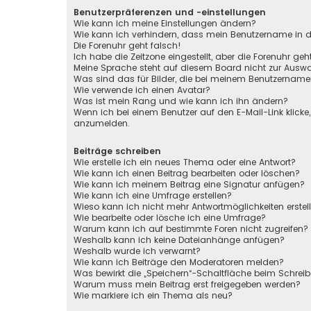
Benutzerpräferenzen und -einstellungen
Wie kann ich meine Einstellungen ändern?
Wie kann ich verhindern, dass mein Benutzername in de
Die Forenuhr geht falsch!
Ich habe die Zeitzone eingestellt, aber die Forenuhr ge
Meine Sprache steht auf diesem Board nicht zur Auswa
Was sind das für Bilder, die bei meinem Benutzernam
Wie verwende ich einen Avatar?
Was ist mein Rang und wie kann ich ihn ändern?
Wenn ich bei einem Benutzer auf den E-Mail-Link klicke
anzumelden.
Beiträge schreiben
Wie erstelle ich ein neues Thema oder eine Antwort?
Wie kann ich einen Beitrag bearbeiten oder löschen?
Wie kann ich meinem Beitrag eine Signatur anfügen?
Wie kann ich eine Umfrage erstellen?
Wieso kann ich nicht mehr Antwortmöglichkeiten erstel
Wie bearbeite oder lösche ich eine Umfrage?
Warum kann ich auf bestimmte Foren nicht zugreifen?
Weshalb kann ich keine Dateianhänge anfügen?
Weshalb wurde ich verwarnt?
Wie kann ich Beiträge den Moderatoren melden?
Was bewirkt die „Speichern“-Schaltfläche beim Schreib
Warum muss mein Beitrag erst freigegeben werden?
Wie markiere ich ein Thema als neu?