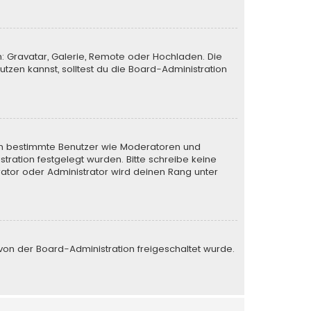
n: Gravatar, Galerie, Remote oder Hochladen. Die
zen kannst, solltest du die Board-Administration
eren bestimmte Benutzer wie Moderatoren und
tration festgelegt wurden. Bitte schreibe keine
ator oder Administrator wird deinen Rang unter
e von der Board-Administration freigeschaltet wurde.