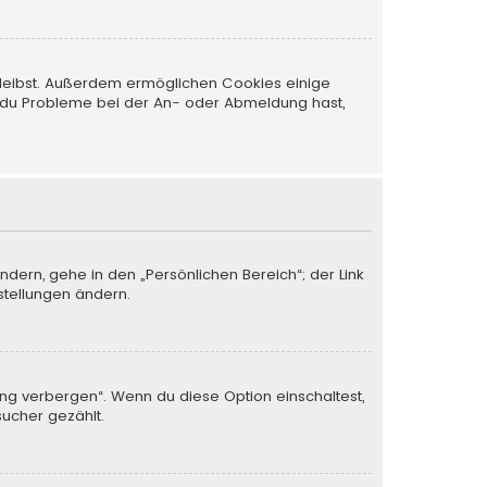
 bleibst. Außerdem ermöglichen Cookies einige
nn du Probleme bei der An- oder Abmeldung hast,
ndern, gehe in den „Persönlichen Bereich“; der Link
stellungen ändern.
ung verbergen“. Wenn du diese Option einschaltest,
sucher gezählt.