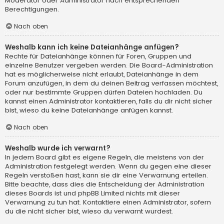
Moderator oder Administrator nach entsprechenden
Berechtigungen.
Nach oben
Weshalb kann ich keine Dateianhänge anfügen?
Rechte für Dateianhänge können für Foren, Gruppen und
einzelne Benutzer vergeben werden. Die Board-Administration
hat es möglicherweise nicht erlaubt, Dateianhänge in dem
Forum anzufügen, in dem du deinen Beitrag verfassen möchtest,
oder nur bestimmte Gruppen dürfen Dateien hochladen. Du
kannst einen Administrator kontaktieren, falls du dir nicht sicher
bist, wieso du keine Dateianhänge anfügen kannst.
Nach oben
Weshalb wurde ich verwarnt?
In jedem Board gibt es eigene Regeln, die meistens von der
Administration festgelegt werden. Wenn du gegen eine dieser
Regeln verstoßen hast, kann sie dir eine Verwarnung erteilen.
Bitte beachte, dass dies die Entscheidung der Administration
dieses Boards ist und phpBB Limited nichts mit dieser
Verwarnung zu tun hat. Kontaktiere einen Administrator, sofern
du die nicht sicher bist, wieso du verwarnt wurdest.