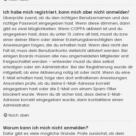
Ich habe mich registriert, kann mich aber nicht anmelden!
Überprüfe zuerst, ob du den richtigen Benutzernamen und das
richtige Passwort eingegeben hast. Wenn diese stimmen, dann
gibt es zwei Möglichkeiten. Wenn
COPPA
aktiviert ist und du
angegeben hast, dass du unter 13 Jahre alt bist, musst du bzw.
einer deiner Eltern oder deiner Erziehungsberechtigten den
Anweisungen folgen, die du erhalten hast. Wenn dies nicht der
Fall ist, muss dein Benutzerkonto vielleicht aktiviert werden. Bei
einigen Boards müssen alle neu angemeldeten Mitglieder erst
freigeschaltet werden – entweder musst du dies selbst
erledigen oder ein Administrator. Bei der Registrierung wurde dir
mitgeteilt, ob eine Aktivierung nötig ist oder nicht. Wenn du eine
E-Mail erhalten hast, folge den dort enthaltenen Anweisungen.
Ansonsten prüfe, ob du deine E-Mail-Adresse korrekt
eingegeben hast oder die E-Mail von einem Spam-Filter
blockiert wurde. Wenn du dir sicher bist, dass deine E-Mail-
Adresse korrekt eingegeben wurde, dann kontaktiere einen
Administrator.
Nach oben
Warum kann ich mich nicht anmelden?
Dafür gibt es viele mögliche Gründe. Prüfe zunächst, ob dein