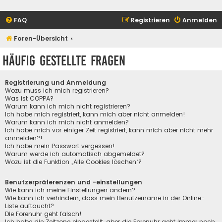
FAQ
Registrieren
Anmelden
Foren-Übersicht
Häufig gestellte Fragen
Registrierung und Anmeldung
Wozu muss ich mich registrieren?
Was ist COPPA?
Warum kann ich mich nicht registrieren?
Ich habe mich registriert, kann mich aber nicht anmelden!
Warum kann ich mich nicht anmelden?
Ich habe mich vor einiger Zeit registriert, kann mich aber nicht mehr
anmelden?!
Ich habe mein Passwort vergessen!
Warum werde ich automatisch abgemeldet?
Wozu ist die Funktion „Alle Cookies löschen“?
Benutzerpräferenzen und -einstellungen
Wie kann ich meine Einstellungen ändern?
Wie kann ich verhindern, dass mein Benutzername in der Online-
Liste auftaucht?
Die Forenuhr geht falsch!
Ich habe die Zeitzone eingestellt, aber die Forenuhr geht immer noch