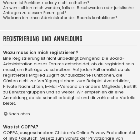
Warum ist Funktion x oder y nicht enthalten?
An wen soll ich mich wenden, falls es Beschwerden oder juristische
Anfragen zu diesem Forum gibt?
Wie kann ich einen Administrator des Boards kontaktieren?
Registrierung und Anmeldung
Wozu muss ich mich registrieren?
Eine Registrierung ist nicht unbedingt zwingend. Die Board-
Administration dieses Forums entscheidet, ob du registriert sein
musst, um Beiträge zu schreiben. Auf jeden Fall erhältst du als
registriertes Mitglied Zugriff auf zusätzliche Funktionen, die
Gästen nicht zur Verfügung stehen: zum Beispiel Avatarbilder,
Private Nachrichten, E-Mail-Versand an andere Mitglieder, Beitritt
zu Benutzergruppen und so weiter. Wir empfehlen dir eine
Anmeldung, da sie schnell erledigt ist und dir zahlreiche Vorteile
bietet.
Nach oben
Was ist COPPA?
COPPA, ausgeschrieben Children’s Online Privacy Protection Act
of 1998 (deutsch: Gesetz zum Schutz der Privatsphäre von