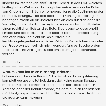
Kindern im Internet von 1998) ist ein Gesetz in den USA, welches
festlegt, dass Websites, die möglicherweise persönliche Daten
von Kindern unter 13 Jahren erheben, hierzu die Zustimmung der
Eltern beziehungsweise des oder der Erziehungsberechtigten
benötigen. Wenn du dir unsicher bist, ob dies auf dich oder die
Website, auf der du dich zu registrieren versuchst, zutrifft, ziehe
einen rechtlichen Beistand zu Rate. Bitte beachte, dass phpBB
Limited und der Besitzer dieses Boards keine Rechtsberatung
anbieten kann und nicht die Anlaufstelle für
Rechtsangelegenheiten jeglicher Art ist; außer solchen, die unter
der Frage „An wen soll ich mich wenden, falls es Beschwerden
oder juristische Anfragen zu diesem Forum gibt?“ behandelt
werden.
Nach oben
Warum kann ich mich nicht registrieren?
Es kann sein, dass die Board-Administration die Registrierung
komplett ausgeschaltet hat, damit sich keine neuen Benutzer
mehr anmelden können. Es könnte auch sein, dass deine IP-
Adresse oder der Benutzername, mit dem du dich registrieren
möchtest, gesperrt wurden. Um Hilfe zu erhalten, wende dich an
die Board-Administration.
Nach oben