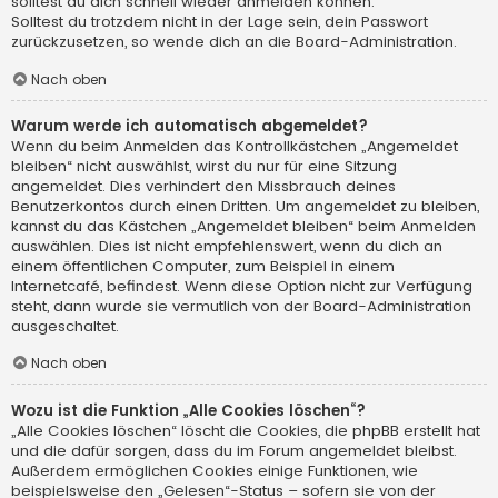
solltest du dich schnell wieder anmelden können.
Solltest du trotzdem nicht in der Lage sein, dein Passwort
zurückzusetzen, so wende dich an die Board-Administration.
Nach oben
Warum werde ich automatisch abgemeldet?
Wenn du beim Anmelden das Kontrollkästchen „Angemeldet
bleiben“ nicht auswählst, wirst du nur für eine Sitzung
angemeldet. Dies verhindert den Missbrauch deines
Benutzerkontos durch einen Dritten. Um angemeldet zu bleiben,
kannst du das Kästchen „Angemeldet bleiben“ beim Anmelden
auswählen. Dies ist nicht empfehlenswert, wenn du dich an
einem öffentlichen Computer, zum Beispiel in einem
Internetcafé, befindest. Wenn diese Option nicht zur Verfügung
steht, dann wurde sie vermutlich von der Board-Administration
ausgeschaltet.
Nach oben
Wozu ist die Funktion „Alle Cookies löschen“?
„Alle Cookies löschen“ löscht die Cookies, die phpBB erstellt hat
und die dafür sorgen, dass du im Forum angemeldet bleibst.
Außerdem ermöglichen Cookies einige Funktionen, wie
beispielsweise den „Gelesen“-Status – sofern sie von der