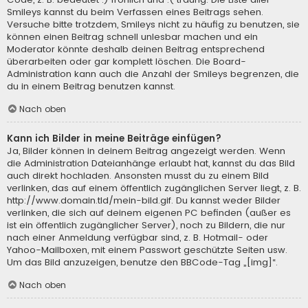
Smileys kannst du beim Verfassen eines Beitrags sehen.
Versuche bitte trotzdem, Smileys nicht zu häufig zu benutzen, sie
können einen Beitrag schnell unlesbar machen und ein
Moderator könnte deshalb deinen Beitrag entsprechend
überarbeiten oder gar komplett löschen. Die Board-
Administration kann auch die Anzahl der Smileys begrenzen, die
du in einem Beitrag benutzen kannst.
Nach oben
Kann ich Bilder in meine Beiträge einfügen?
Ja, Bilder können in deinem Beitrag angezeigt werden. Wenn
die Administration Dateianhänge erlaubt hat, kannst du das Bild
auch direkt hochladen. Ansonsten musst du zu einem Bild
verlinken, das auf einem öffentlich zugänglichen Server liegt, z. B.
http://www.domain.tld/mein-bild.gif. Du kannst weder Bilder
verlinken, die sich auf deinem eigenen PC befinden (außer es
ist ein öffentlich zugänglicher Server), noch zu Bildern, die nur
nach einer Anmeldung verfügbar sind, z. B. Hotmail- oder
Yahoo-Mailboxen, mit einem Passwort geschützte Seiten usw.
Um das Bild anzuzeigen, benutze den BBCode-Tag „[img]“.
Nach oben