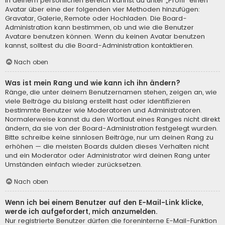
In deinem persönlichen Bereich kannst du unter „Profil“ einen
Avatar über eine der folgenden vier Methoden hinzufügen:
Gravatar, Galerie, Remote oder Hochladen. Die Board-
Administration kann bestimmen, ob und wie die Benutzer
Avatare benutzen können. Wenn du keinen Avatar benutzen
kannst, solltest du die Board-Administration kontaktieren.
Nach oben
Was ist mein Rang und wie kann ich ihn ändern?
Ränge, die unter deinem Benutzernamen stehen, zeigen an, wie
viele Beiträge du bislang erstellt hast oder identifizieren
bestimmte Benutzer wie Moderatoren und Administratoren.
Normalerweise kannst du den Wortlaut eines Ranges nicht direkt
ändern, da sie von der Board-Administration festgelegt wurden.
Bitte schreibe keine sinnlosen Beiträge, nur um deinen Rang zu
erhöhen — die meisten Boards dulden dieses Verhalten nicht
und ein Moderator oder Administrator wird deinen Rang unter
Umständen einfach wieder zurücksetzen.
Nach oben
Wenn ich bei einem Benutzer auf den E-Mail-Link klicke,
werde ich aufgefordert, mich anzumelden.
Nur registrierte Benutzer dürfen die foreninterne E-Mail-Funktion