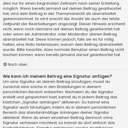
dies nur für einen begrenzten Zeitraum nach seiner Erstellung
möglich. Wenn bereits jemand auf deinen Beitrag geantwortet
hat, wird dein Beitrag in der Themenansicht als überarbeitet
gekennzeichnet. Es wird sowohl die Anzahl als auch der letzte
Zeitpunkt der Bearbeitungen angezeigt. Dieser Hinweis erscheint
nicht, wenn noch niemand auf deinen Beitrag geantwortet hat
oder wenn ein Administrator oder Moderator deinen Beitrag
überarbeitet hat. Diese können jedoch, falls sie es für nötig
halten, eine Notiz hinterlassen, warum dein Beitrag überarbeitet
wurde. Bitte beachte, dass normale Benutzer einen Beitrag nicht
löschen können, wenn bereits jemand darauf geantwortet hat.
Nach oben
Wie kann ich meinem Beitrag eine Signatur anfügen?
Um eine Signatur an deinen Beitrag anzufügen, musst du
zunächst eine solche in den Einstellungen in deinem
persönlichen Bereich entwerfen. Nachdem du die Signatur
erstellt und gespeichert hast, kannst du in jedem Beitrag das
Kästchen „Signatur anhängen“ aktivieren. Du kannst eine
Signatur auch hinzufügen, indem du in deinem persönlichen
Bereich das standardmäßige Anhängen deiner Signatur
aktivierst. Wenn du einen einzelnen Beitrag dennoch ohne
Signatur verfassen möchtest, so kannst du dort einfach das
Kontrollkästchen „Signatur anhängen“ wieder deaktivieren.