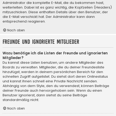
Administrator die komplette E-Mail, die du bekommen hast,
weiterleiten. Dabei ist es ganz wichtig, die Kopfzeilen (Headers)
mitzuschicken. Diese enthalten Details über den Benutzer, der
die E-Mail verschickt hat. Der Administrator kann dann
entsprechend reagieren.
Nach oben
Freunde und ignorierte Mitglieder
Wozu benötige ich die Listen der Freunde und ignorierten
Mitglieder?
Du kannst diese Listen benutzen, um andere Mitglieder des
Boards zu verwalten. Mitglieder, die du deiner Freundesliste
hinzufügst, werden in deinem persönlichen Bereich für den
schnellen Zugriff aufgelistet. Du siehst dort deren Onlinestatus
und kannst ihnen schnell eine Private Nachricht senden.
Abhängig von dem Style, den du verwendest, können Beiträge
deiner Freunde auch hervorgehoben sein. Wenn du einen
Benutzer ignorierst, dann siehst du seine Beiträge
standardmäßig nicht.
Nach oben