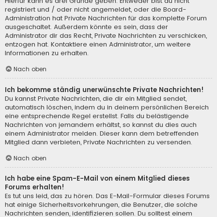
Hierfür kann es drei Gründe geben: Entweder bist du nicht
registriert und / oder nicht angemeldet, oder die Board-
Administration hat Private Nachrichten für das komplette Forum
ausgeschaltet. Außerdem könnte es sein, dass der
Administrator dir das Recht, Private Nachrichten zu verschicken,
entzogen hat. Kontaktiere einen Administrator, um weitere
Informationen zu erhalten.
Nach oben
Ich bekomme ständig unerwünschte Private Nachrichten!
Du kannst Private Nachrichten, die dir ein Mitglied sendet,
automatisch löschen, indem du in deinem persönlichen Bereich
eine entsprechende Regel erstellst. Falls du belästigende
Nachrichten von jemandem erhältst, so kannst du dies auch
einem Administrator melden. Dieser kann dem betreffenden
Mitglied dann verbieten, Private Nachrichten zu versenden.
Nach oben
Ich habe eine Spam-E-Mail von einem Mitglied dieses
Forums erhalten!
Es tut uns leid, das zu hören. Das E-Mail-Formular dieses Forums
hat einige Sicherheitsvorkehrungen, die Benutzer, die solche
Nachrichten senden, identifizieren sollen. Du solltest einem