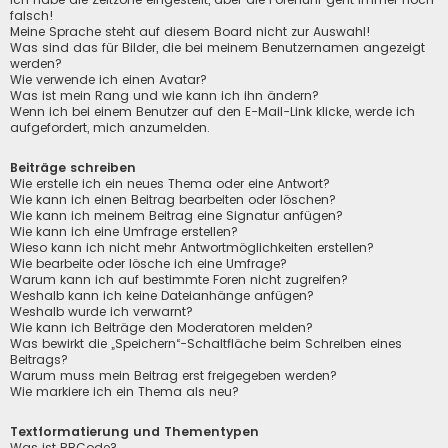
falsch!
Meine Sprache steht auf diesem Board nicht zur Auswahl!
Was sind das für Bilder, die bei meinem Benutzernamen angezeigt
werden?
Wie verwende ich einen Avatar?
Was ist mein Rang und wie kann ich ihn ändern?
Wenn ich bei einem Benutzer auf den E-Mail-Link klicke, werde ich
aufgefordert, mich anzumelden.
Beiträge schreiben
Wie erstelle ich ein neues Thema oder eine Antwort?
Wie kann ich einen Beitrag bearbeiten oder löschen?
Wie kann ich meinem Beitrag eine Signatur anfügen?
Wie kann ich eine Umfrage erstellen?
Wieso kann ich nicht mehr Antwortmöglichkeiten erstellen?
Wie bearbeite oder lösche ich eine Umfrage?
Warum kann ich auf bestimmte Foren nicht zugreifen?
Weshalb kann ich keine Dateianhänge anfügen?
Weshalb wurde ich verwarnt?
Wie kann ich Beiträge den Moderatoren melden?
Was bewirkt die „Speichern“-Schaltfläche beim Schreiben eines
Beitrags?
Warum muss mein Beitrag erst freigegeben werden?
Wie markiere ich ein Thema als neu?
Textformatierung und Thementypen
Was ist BBCode?