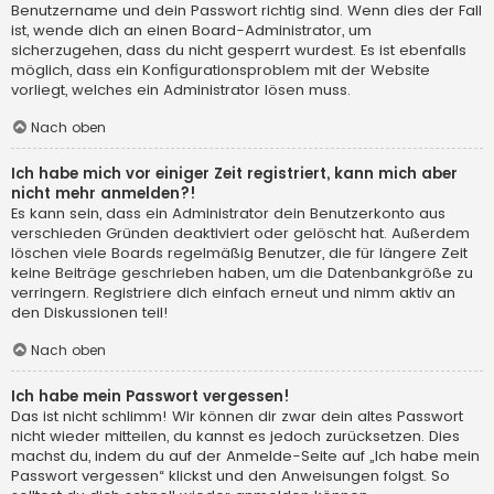
Benutzername und dein Passwort richtig sind. Wenn dies der Fall
ist, wende dich an einen Board-Administrator, um
sicherzugehen, dass du nicht gesperrt wurdest. Es ist ebenfalls
möglich, dass ein Konfigurationsproblem mit der Website
vorliegt, welches ein Administrator lösen muss.
Nach oben
Ich habe mich vor einiger Zeit registriert, kann mich aber
nicht mehr anmelden?!
Es kann sein, dass ein Administrator dein Benutzerkonto aus
verschieden Gründen deaktiviert oder gelöscht hat. Außerdem
löschen viele Boards regelmäßig Benutzer, die für längere Zeit
keine Beiträge geschrieben haben, um die Datenbankgröße zu
verringern. Registriere dich einfach erneut und nimm aktiv an
den Diskussionen teil!
Nach oben
Ich habe mein Passwort vergessen!
Das ist nicht schlimm! Wir können dir zwar dein altes Passwort
nicht wieder mitteilen, du kannst es jedoch zurücksetzen. Dies
machst du, indem du auf der Anmelde-Seite auf „Ich habe mein
Passwort vergessen“ klickst und den Anweisungen folgst. So