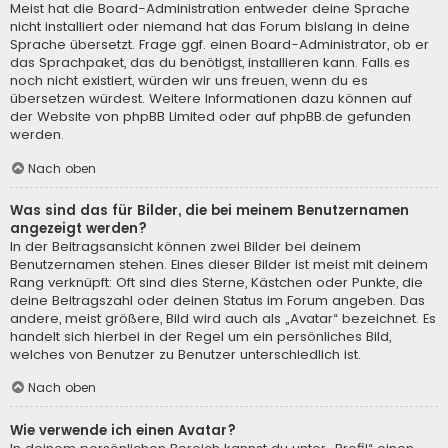
Meist hat die Board-Administration entweder deine Sprache
nicht installiert oder niemand hat das Forum bislang in deine
Sprache übersetzt. Frage ggf. einen Board-Administrator, ob er
das Sprachpaket, das du benötigst, installieren kann. Falls es
noch nicht existiert, würden wir uns freuen, wenn du es
übersetzen würdest. Weitere Informationen dazu können auf
der Website von
phpBB Limited
oder auf
phpBB.de
gefunden
werden.
Nach oben
Was sind das für Bilder, die bei meinem Benutzernamen
angezeigt werden?
In der Beitragsansicht können zwei Bilder bei deinem
Benutzernamen stehen. Eines dieser Bilder ist meist mit deinem
Rang verknüpft: Oft sind dies Sterne, Kästchen oder Punkte, die
deine Beitragszahl oder deinen Status im Forum angeben. Das
andere, meist größere, Bild wird auch als „Avatar“ bezeichnet. Es
handelt sich hierbei in der Regel um ein persönliches Bild,
welches von Benutzer zu Benutzer unterschiedlich ist.
Nach oben
Wie verwende ich einen Avatar?