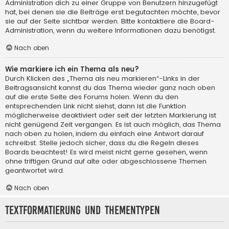
Administration dich zu einer Gruppe von Benutzern hinzugefügt
hat, bei denen sie die Beiträge erst begutachten möchte, bevor
sie auf der Seite sichtbar werden. Bitte kontaktiere die Board-
Administration, wenn du weitere Informationen dazu benötigst.
Nach oben
Wie markiere ich ein Thema als neu?
Durch Klicken des „Thema als neu markieren“-Links in der
Beitragsansicht kannst du das Thema wieder ganz nach oben
auf die erste Seite des Forums holen. Wenn du den
entsprechenden Link nicht siehst, dann ist die Funktion
möglicherweise deaktiviert oder seit der letzten Markierung ist
nicht genügend Zeit vergangen. Es ist auch möglich, das Thema
nach oben zu holen, indem du einfach eine Antwort darauf
schreibst. Stelle jedoch sicher, dass du die Regeln dieses
Boards beachtest! Es wird meist nicht gerne gesehen, wenn
ohne triftigen Grund auf alte oder abgeschlossene Themen
geantwortet wird.
Nach oben
Textformatierung und Thementypen