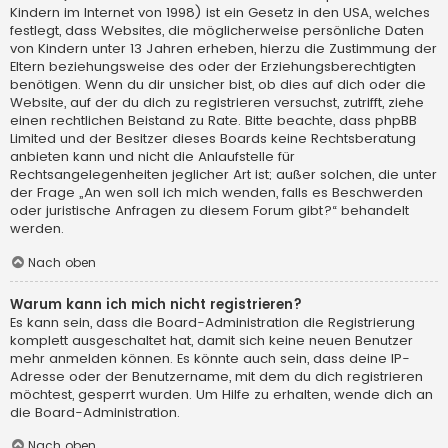
Kindern im Internet von 1998) ist ein Gesetz in den USA, welches
festlegt, dass Websites, die möglicherweise persönliche Daten
von Kindern unter 13 Jahren erheben, hierzu die Zustimmung der
Eltern beziehungsweise des oder der Erziehungsberechtigten
benötigen. Wenn du dir unsicher bist, ob dies auf dich oder die
Website, auf der du dich zu registrieren versuchst, zutrifft, ziehe
einen rechtlichen Beistand zu Rate. Bitte beachte, dass phpBB
Limited und der Besitzer dieses Boards keine Rechtsberatung
anbieten kann und nicht die Anlaufstelle für
Rechtsangelegenheiten jeglicher Art ist; außer solchen, die unter
der Frage „An wen soll ich mich wenden, falls es Beschwerden
oder juristische Anfragen zu diesem Forum gibt?“ behandelt
werden.
Nach oben
Warum kann ich mich nicht registrieren?
Es kann sein, dass die Board-Administration die Registrierung
komplett ausgeschaltet hat, damit sich keine neuen Benutzer
mehr anmelden können. Es könnte auch sein, dass deine IP-
Adresse oder der Benutzername, mit dem du dich registrieren
möchtest, gesperrt wurden. Um Hilfe zu erhalten, wende dich an
die Board-Administration.
Nach oben