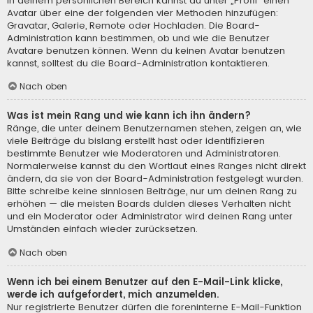
In deinem persönlichen Bereich kannst du unter „Profil“ einen
Avatar über eine der folgenden vier Methoden hinzufügen:
Gravatar, Galerie, Remote oder Hochladen. Die Board-
Administration kann bestimmen, ob und wie die Benutzer
Avatare benutzen können. Wenn du keinen Avatar benutzen
kannst, solltest du die Board-Administration kontaktieren.
Nach oben
Was ist mein Rang und wie kann ich ihn ändern?
Ränge, die unter deinem Benutzernamen stehen, zeigen an, wie
viele Beiträge du bislang erstellt hast oder identifizieren
bestimmte Benutzer wie Moderatoren und Administratoren.
Normalerweise kannst du den Wortlaut eines Ranges nicht direkt
ändern, da sie von der Board-Administration festgelegt wurden.
Bitte schreibe keine sinnlosen Beiträge, nur um deinen Rang zu
erhöhen — die meisten Boards dulden dieses Verhalten nicht
und ein Moderator oder Administrator wird deinen Rang unter
Umständen einfach wieder zurücksetzen.
Nach oben
Wenn ich bei einem Benutzer auf den E-Mail-Link klicke,
werde ich aufgefordert, mich anzumelden.
Nur registrierte Benutzer dürfen die foreninterne E-Mail-Funktion