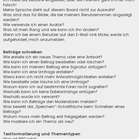
falsch!
Meine Sprache steht auf diesem Board nicht zur Auswahl!
Was sind das für Bilder, die bei meinem Benutzernamen angezeigt
werden?
Wie verwende ich einen Avatar?
Was ist mein Rang und wie kann ich ihn ändern?
Wenn ich bei einem Benutzer auf den E-Mail-Link klicke, werde ich
aufgefordert, mich anzumelden.
Beiträge schreiben
Wie erstelle ich ein neues Thema oder eine Antwort?
Wie kann ich einen Beitrag bearbeiten oder löschen?
Wie kann ich meinem Beitrag eine Signatur anfügen?
Wie kann ich eine Umfrage erstellen?
Wieso kann ich nicht mehr Antwortmöglichkeiten erstellen?
Wie bearbeite oder lösche ich eine Umfrage?
Warum kann ich auf bestimmte Foren nicht zugreifen?
Weshalb kann ich keine Dateianhänge anfügen?
Weshalb wurde ich verwarnt?
Wie kann ich Beiträge den Moderatoren melden?
Was bewirkt die „Speichern“-Schaltfläche beim Schreiben eines
Beitrags?
Warum muss mein Beitrag erst freigegeben werden?
Wie markiere ich ein Thema als neu?
Textformatierung und Thementypen
Was ist BBCode?