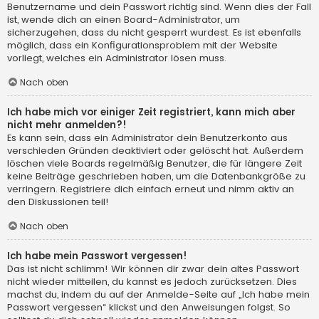
Benutzername und dein Passwort richtig sind. Wenn dies der Fall
ist, wende dich an einen Board-Administrator, um
sicherzugehen, dass du nicht gesperrt wurdest. Es ist ebenfalls
möglich, dass ein Konfigurationsproblem mit der Website
vorliegt, welches ein Administrator lösen muss.
Nach oben
Ich habe mich vor einiger Zeit registriert, kann mich aber
nicht mehr anmelden?!
Es kann sein, dass ein Administrator dein Benutzerkonto aus
verschieden Gründen deaktiviert oder gelöscht hat. Außerdem
löschen viele Boards regelmäßig Benutzer, die für längere Zeit
keine Beiträge geschrieben haben, um die Datenbankgröße zu
verringern. Registriere dich einfach erneut und nimm aktiv an
den Diskussionen teil!
Nach oben
Ich habe mein Passwort vergessen!
Das ist nicht schlimm! Wir können dir zwar dein altes Passwort
nicht wieder mitteilen, du kannst es jedoch zurücksetzen. Dies
machst du, indem du auf der Anmelde-Seite auf „Ich habe mein
Passwort vergessen“ klickst und den Anweisungen folgst. So