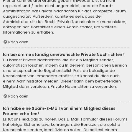
Hierfür kann es drei Gründe geben: Entweder bist du nicht
registriert und / oder nicht angemeldet, oder die Board-
Administration hat Private Nachrichten für das komplette Forum
ausgeschaltet. Außerdem könnte es sein, dass der
Administrator dir das Recht, Private Nachrichten zu verschicken,
entzogen hat. Kontaktiere einen Administrator, um weitere
Informationen zu erhalten.
Nach oben
Ich bekomme ständig unerwünschte Private Nachrichten!
Du kannst Private Nachrichten, die dir ein Mitglied sendet,
automatisch löschen, indem du in deinem persönlichen Bereich
eine entsprechende Regel erstellst. Falls du belästigende
Nachrichten von jemandem erhältst, so kannst du dies auch
einem Administrator melden. Dieser kann dem betreffenden
Mitglied dann verbieten, Private Nachrichten zu versenden.
Nach oben
Ich habe eine Spam-E-Mail von einem Mitglied dieses
Forums erhalten!
Es tut uns leid, das zu hören. Das E-Mail-Formular dieses Forums
hat einige Sicherheitsvorkehrungen, die Benutzer, die solche
Nachrichten senden, identifizieren sollen. Du solltest einem