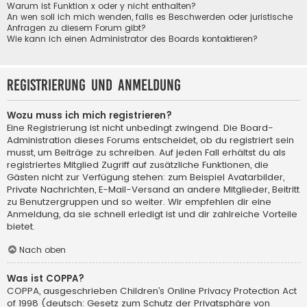
Warum ist Funktion x oder y nicht enthalten?
An wen soll ich mich wenden, falls es Beschwerden oder juristische
Anfragen zu diesem Forum gibt?
Wie kann ich einen Administrator des Boards kontaktieren?
Registrierung und Anmeldung
Wozu muss ich mich registrieren?
Eine Registrierung ist nicht unbedingt zwingend. Die Board-
Administration dieses Forums entscheidet, ob du registriert sein
musst, um Beiträge zu schreiben. Auf jeden Fall erhältst du als
registriertes Mitglied Zugriff auf zusätzliche Funktionen, die
Gästen nicht zur Verfügung stehen: zum Beispiel Avatarbilder,
Private Nachrichten, E-Mail-Versand an andere Mitglieder, Beitritt
zu Benutzergruppen und so weiter. Wir empfehlen dir eine
Anmeldung, da sie schnell erledigt ist und dir zahlreiche Vorteile
bietet.
Nach oben
Was ist COPPA?
COPPA, ausgeschrieben Children’s Online Privacy Protection Act
of 1998 (deutsch: Gesetz zum Schutz der Privatsphäre von