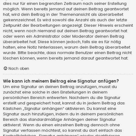
dies nur für einen begrenzten Zeitraum nach seiner Erstellung
möglich. Wenn bereits jemand auf deinen Beitrag geantwortet
hat, wird dein Beitrag in der Themenansicht als überarbeitet
gekennzeichnet. Es wird sowohl die Anzahl als auch der letzte
Zeitpunkt der Bearbeitungen angezeigt. Dieser Hinweis erscheint
nicht, wenn noch niemand auf deinen Beitrag geantwortet hat
oder wenn ein Administrator oder Moderator deinen Beitrag
überarbeitet hat. Diese können jedoch, falls sie es für nötig
halten, eine Notiz hinterlassen, warum dein Beitrag überarbeitet
wurde. Bitte beachte, dass normale Benutzer einen Beitrag nicht
löschen können, wenn bereits jemand darauf geantwortet hat.
Nach oben
Wie kann ich meinem Beitrag eine Signatur anfügen?
Um eine Signatur an deinen Beitrag anzufügen, musst du
zunächst eine solche in den Einstellungen in deinem
persönlichen Bereich entwerfen. Nachdem du die Signatur
erstellt und gespeichert hast, kannst du in jedem Beitrag das
Kästchen „Signatur anhängen“ aktivieren. Du kannst eine
Signatur auch hinzufügen, indem du in deinem persönlichen
Bereich das standardmäßige Anhängen deiner Signatur
aktivierst. Wenn du einen einzelnen Beitrag dennoch ohne
Signatur verfassen möchtest, so kannst du dort einfach das
Kontrollkästchen „Signatur anhängen“ wieder deaktivieren.