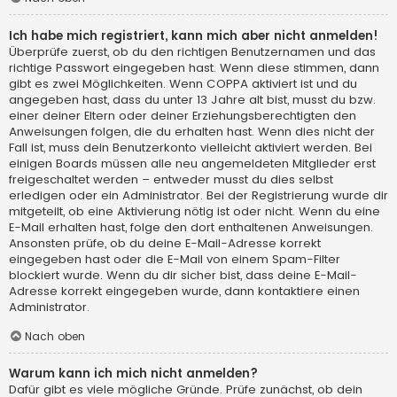
Ich habe mich registriert, kann mich aber nicht anmelden!
Überprüfe zuerst, ob du den richtigen Benutzernamen und das
richtige Passwort eingegeben hast. Wenn diese stimmen, dann
gibt es zwei Möglichkeiten. Wenn
COPPA
aktiviert ist und du
angegeben hast, dass du unter 13 Jahre alt bist, musst du bzw.
einer deiner Eltern oder deiner Erziehungsberechtigten den
Anweisungen folgen, die du erhalten hast. Wenn dies nicht der
Fall ist, muss dein Benutzerkonto vielleicht aktiviert werden. Bei
einigen Boards müssen alle neu angemeldeten Mitglieder erst
freigeschaltet werden – entweder musst du dies selbst
erledigen oder ein Administrator. Bei der Registrierung wurde dir
mitgeteilt, ob eine Aktivierung nötig ist oder nicht. Wenn du eine
E-Mail erhalten hast, folge den dort enthaltenen Anweisungen.
Ansonsten prüfe, ob du deine E-Mail-Adresse korrekt
eingegeben hast oder die E-Mail von einem Spam-Filter
blockiert wurde. Wenn du dir sicher bist, dass deine E-Mail-
Adresse korrekt eingegeben wurde, dann kontaktiere einen
Administrator.
Nach oben
Warum kann ich mich nicht anmelden?
Dafür gibt es viele mögliche Gründe. Prüfe zunächst, ob dein