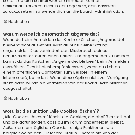
solltest du dich schnell wieder anmelden können.
Solltest du trotzdem nicht in der Lage sein, dein Passwort
zurückzusetzen, so wende dich an die Board-Administration.
Nach oben
Warum werde ich automatisch abgemeldet?
Wenn du beim Anmelden das Kontrollkästchen „Angemeldet
bleiben“ nicht auswählst, wirst du nur für eine Sitzung
angemeldet. Dies verhindert den Missbrauch deines
Benutzerkontos durch einen Dritten. Um angemeldet zu bleiben,
kannst du das Kästchen „Angemeldet bleiben“ beim Anmelden
auswählen. Dies ist nicht empfehlenswert, wenn du dich an
einem öffentlichen Computer, zum Beispiel in einem
Internetcafé, befindest. Wenn diese Option nicht zur Verfügung
steht, dann wurde sie vermutlich von der Board-Administration
ausgeschaltet.
Nach oben
Wozu ist die Funktion „Alle Cookies löschen“?
„Alle Cookies löschen“ löscht die Cookies, die phpBB erstellt hat
und die dafür sorgen, dass du im Forum angemeldet bleibst.
Außerdem ermöglichen Cookies einige Funktionen, wie
beispielsweise den „Gelesen“-Status – sofern sie von der