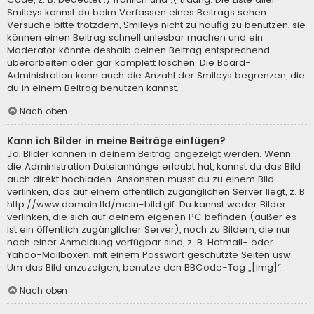
Smileys kannst du beim Verfassen eines Beitrags sehen.
Versuche bitte trotzdem, Smileys nicht zu häufig zu benutzen, sie
können einen Beitrag schnell unlesbar machen und ein
Moderator könnte deshalb deinen Beitrag entsprechend
überarbeiten oder gar komplett löschen. Die Board-
Administration kann auch die Anzahl der Smileys begrenzen, die
du in einem Beitrag benutzen kannst.
Nach oben
Kann ich Bilder in meine Beiträge einfügen?
Ja, Bilder können in deinem Beitrag angezeigt werden. Wenn
die Administration Dateianhänge erlaubt hat, kannst du das Bild
auch direkt hochladen. Ansonsten musst du zu einem Bild
verlinken, das auf einem öffentlich zugänglichen Server liegt, z. B.
http://www.domain.tld/mein-bild.gif. Du kannst weder Bilder
verlinken, die sich auf deinem eigenen PC befinden (außer es
ist ein öffentlich zugänglicher Server), noch zu Bildern, die nur
nach einer Anmeldung verfügbar sind, z. B. Hotmail- oder
Yahoo-Mailboxen, mit einem Passwort geschützte Seiten usw.
Um das Bild anzuzeigen, benutze den BBCode-Tag „[img]“.
Nach oben