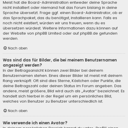
Meist hat die Board-Administration entweder deine Sprache
nicht installiert oder niemand hat das Forum bislang in deine
Sprache übersetzt. Frage ggf. einen Board-Administrator, ob er
das Sprachpaket, das du benötigst, installieren kann. Falls es
noch nicht existiert, würden wir uns freuen, wenn du es
übersetzen würdest. Weitere Informationen dazu können auf
der Website von
phpBB Limited
oder auf
phpBB.de
gefunden
werden.
Nach oben
Was sind das für Bilder, die bei meinem Benutzernamen
angezeigt werden?
In der Beitragsansicht können zwei Bilder bei deinem
Benutzernamen stehen. Eines dieser Bilder ist meist mit deinem
Rang verknüpft: Oft sind dies Sterne, Kästchen oder Punkte, die
deine Beitragszahl oder deinen Status im Forum angeben. Das
andere, meist größere, Bild wird auch als „Avatar“ bezeichnet. Es
handelt sich hierbei in der Regel um ein persönliches Bild,
welches von Benutzer zu Benutzer unterschiedlich ist.
Nach oben
Wie verwende ich einen Avatar?