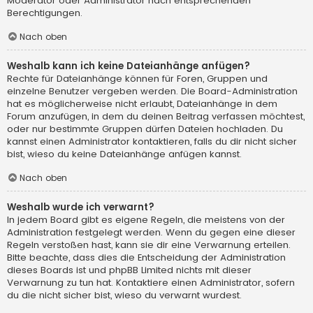
Moderator oder Administrator nach entsprechenden
Berechtigungen.
Nach oben
Weshalb kann ich keine Dateianhänge anfügen?
Rechte für Dateianhänge können für Foren, Gruppen und
einzelne Benutzer vergeben werden. Die Board-Administration
hat es möglicherweise nicht erlaubt, Dateianhänge in dem
Forum anzufügen, in dem du deinen Beitrag verfassen möchtest,
oder nur bestimmte Gruppen dürfen Dateien hochladen. Du
kannst einen Administrator kontaktieren, falls du dir nicht sicher
bist, wieso du keine Dateianhänge anfügen kannst.
Nach oben
Weshalb wurde ich verwarnt?
In jedem Board gibt es eigene Regeln, die meistens von der
Administration festgelegt werden. Wenn du gegen eine dieser
Regeln verstoßen hast, kann sie dir eine Verwarnung erteilen.
Bitte beachte, dass dies die Entscheidung der Administration
dieses Boards ist und phpBB Limited nichts mit dieser
Verwarnung zu tun hat. Kontaktiere einen Administrator, sofern
du die nicht sicher bist, wieso du verwarnt wurdest.