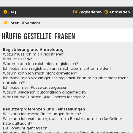
FAQ
Registrieren
Anmelden
Foren-Übersicht
Häufig gestellte Fragen
Registrierung und Anmeldung
Wozu muss ich mich registrieren?
Was ist COPPA?
Warum kann ich mich nicht registrieren?
Ich habe mich registriert, kann mich aber nicht anmelden!
Warum kann ich mich nicht anmelden?
Ich habe mich vor einiger Zeit registriert, kann mich aber nicht mehr
anmelden?!
Ich habe mein Passwort vergessen!
Warum werde ich automatisch abgemeldet?
Wozu ist die Funktion „Alle Cookies löschen“?
Benutzerpräferenzen und -einstellungen
Wie kann ich meine Einstellungen ändern?
Wie kann ich verhindern, dass mein Benutzername in der Online-
Liste auftaucht?
Die Forenuhr geht falsch!
Ich habe die Zeitzone eingestellt, aber die Forenuhr geht immer noch