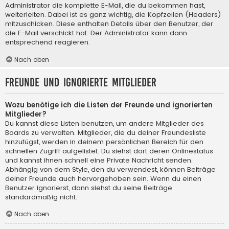
Administrator die komplette E-Mail, die du bekommen hast,
weiterleiten. Dabei ist es ganz wichtig, die Kopfzeilen (Headers)
mitzuschicken. Diese enthalten Details über den Benutzer, der
die E-Mail verschickt hat. Der Administrator kann dann
entsprechend reagieren.
Nach oben
Freunde und ignorierte Mitglieder
Wozu benötige ich die Listen der Freunde und ignorierten
Mitglieder?
Du kannst diese Listen benutzen, um andere Mitglieder des
Boards zu verwalten. Mitglieder, die du deiner Freundesliste
hinzufügst, werden in deinem persönlichen Bereich für den
schnellen Zugriff aufgelistet. Du siehst dort deren Onlinestatus
und kannst ihnen schnell eine Private Nachricht senden.
Abhängig von dem Style, den du verwendest, können Beiträge
deiner Freunde auch hervorgehoben sein. Wenn du einen
Benutzer ignorierst, dann siehst du seine Beiträge
standardmäßig nicht.
Nach oben