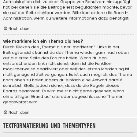
Administration dich zu einer Gruppe von Benutzern hinzugefügt
hat, bei denen sie die Beiträge erst begutachten möchte, bevor
sie auf der Seite sichtbar werden. Bitte kontaktiere die Board-
Administration, wenn du weitere Informationen dazu benötigst.
Nach oben
Wie markiere ich ein Thema als neu?
Durch Klicken des „Thema als neu markieren“-Links in der
Beitragsansicht kannst du das Thema wieder ganz nach oben
auf die erste Seite des Forums holen. Wenn du den
entsprechenden Link nicht siehst, dann ist die Funktion
möglicherweise deaktiviert oder seit der letzten Markierung ist
nicht genügend Zeit vergangen. Es ist auch möglich, das Thema
nach oben zu holen, indem du einfach eine Antwort darauf
schreibst. Stelle jedoch sicher, dass du die Regeln dieses
Boards beachtest! Es wird meist nicht gerne gesehen, wenn
ohne triftigen Grund auf alte oder abgeschlossene Themen
geantwortet wird.
Nach oben
Textformatierung und Thementypen