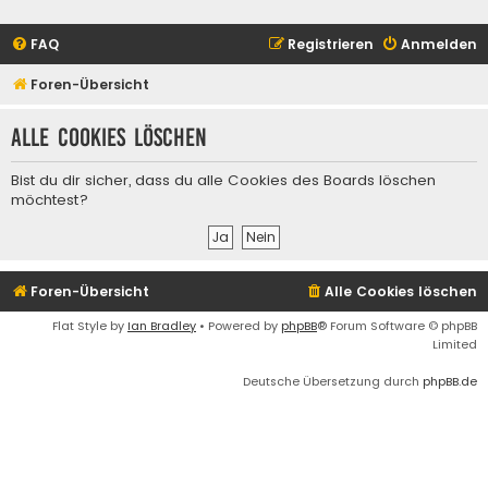
FAQ
Registrieren
Anmelden
Foren-Übersicht
Alle Cookies löschen
Bist du dir sicher, dass du alle Cookies des Boards löschen
möchtest?
Foren-Übersicht
Alle Cookies löschen
Flat Style by
Ian Bradley
• Powered by
phpBB
® Forum Software © phpBB
Limited
Deutsche Übersetzung durch
phpBB.de