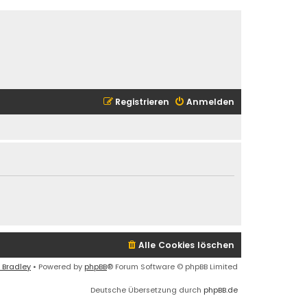
Registrieren
Anmelden
Alle Cookies löschen
 Bradley
• Powered by
phpBB
® Forum Software © phpBB Limited
Deutsche Übersetzung durch
phpBB.de