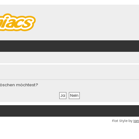
s löschen möchtest?
Flat Style by
Ian