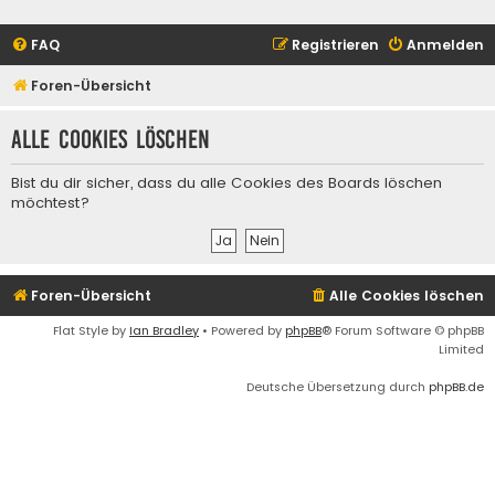
FAQ
Registrieren
Anmelden
Foren-Übersicht
Alle Cookies löschen
Bist du dir sicher, dass du alle Cookies des Boards löschen
möchtest?
Foren-Übersicht
Alle Cookies löschen
Flat Style by
Ian Bradley
• Powered by
phpBB
® Forum Software © phpBB
Limited
Deutsche Übersetzung durch
phpBB.de