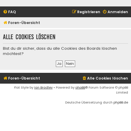
FAQ
Registrieren
Anmelden
Foren-Übersicht
Alle Cookies löschen
Bist du dir sicher, dass du alle Cookies des Boards löschen
möchtest?
Foren-Übersicht
Alle Cookies löschen
Flat Style by
Ian Bradley
• Powered by
phpBB
® Forum Software © phpBB
Limited
Deutsche Übersetzung durch
phpBB.de