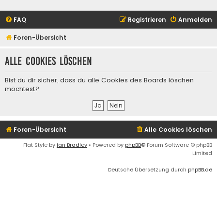
FAQ
Registrieren
Anmelden
Foren-Übersicht
Alle Cookies löschen
Bist du dir sicher, dass du alle Cookies des Boards löschen
möchtest?
Foren-Übersicht
Alle Cookies löschen
Flat Style by
Ian Bradley
• Powered by
phpBB
® Forum Software © phpBB
Limited
Deutsche Übersetzung durch
phpBB.de