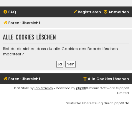
FAQ
Registrieren
Anmelden
Foren-Übersicht
Alle Cookies löschen
Bist du dir sicher, dass du alle Cookies des Boards löschen
möchtest?
Foren-Übersicht
Alle Cookies löschen
Flat Style by
Ian Bradley
• Powered by
phpBB
® Forum Software © phpBB
Limited
Deutsche Übersetzung durch
phpBB.de