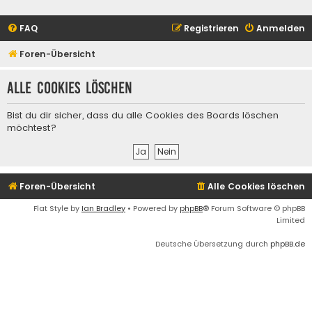
FAQ
Registrieren
Anmelden
Foren-Übersicht
Alle Cookies löschen
Bist du dir sicher, dass du alle Cookies des Boards löschen
möchtest?
Foren-Übersicht
Alle Cookies löschen
Flat Style by
Ian Bradley
• Powered by
phpBB
® Forum Software © phpBB
Limited
Deutsche Übersetzung durch
phpBB.de