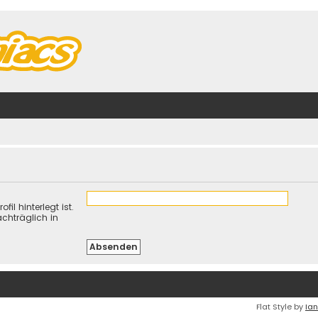
il hinterlegt ist.
chträglich in
Flat Style by
Ian