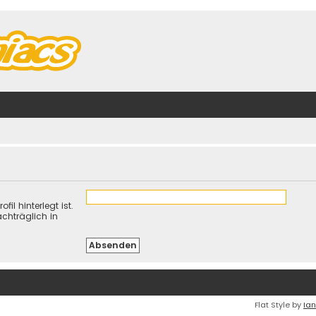
il hinterlegt ist.
chträglich in
Flat Style by
Ian