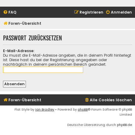
FAQ
Registrieren
Anmelden
Foren-Übersicht
Passwort zurücksetzen
E-Mail-Adresse:
Du musst die E-Mail-Adresse angeben, die in deinem Profil hinterlegt
ist. Diese hast du bei der Registrierung angegeben oder
nachträglich in deinem persönlichen Bereich geändert.
Foren-Übersicht
Alle Cookies löschen
Flat Style by
Ian Bradley
• Powered by
phpBB
® Forum Software © phpBB
Limited
Deutsche Übersetzung durch
phpBB.de