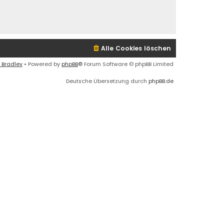
Alle Cookies löschen
 Bradley
• Powered by
phpBB
® Forum Software © phpBB Limited
Deutsche Übersetzung durch
phpBB.de