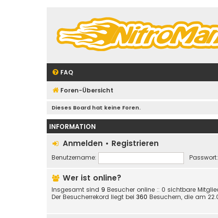
FAQ
Foren-Übersicht
Dieses Board hat keine Foren.
INFORMATION
Anmelden
•
Registrieren
Benutzername:
Passwort:
Wer ist online?
Insgesamt sind
9
Besucher online :: 0 sichtbare Mitgli
Der Besucherrekord liegt bei
360
Besuchern, die am 22.05