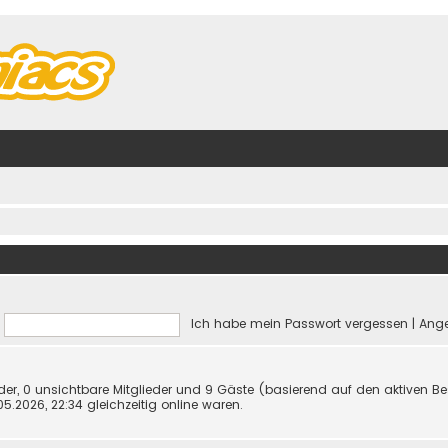
Ich habe mein Passwort vergessen
|
Ange
eder, 0 unsichtbare Mitglieder und 9 Gäste (basierend auf den aktiven Be
.2026, 22:34 gleichzeitig online waren.