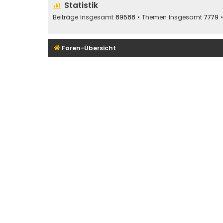
Statistik
Beiträge insgesamt
89588
• Themen insgesamt
7779
•
Foren-Übersicht