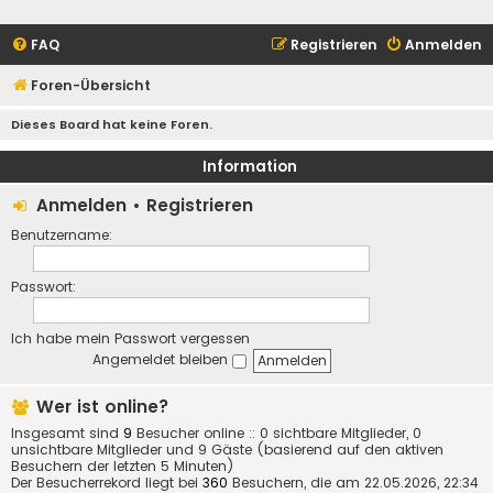
FAQ
Registrieren
Anmelden
Foren-Übersicht
Dieses Board hat keine Foren.
Information
Anmelden
•
Registrieren
Benutzername:
Passwort:
Ich habe mein Passwort vergessen
Angemeldet bleiben
Wer ist online?
Insgesamt sind
9
Besucher online :: 0 sichtbare Mitglieder, 0
unsichtbare Mitglieder und 9 Gäste (basierend auf den aktiven
Besuchern der letzten 5 Minuten)
Der Besucherrekord liegt bei
360
Besuchern, die am 22.05.2026, 22:34