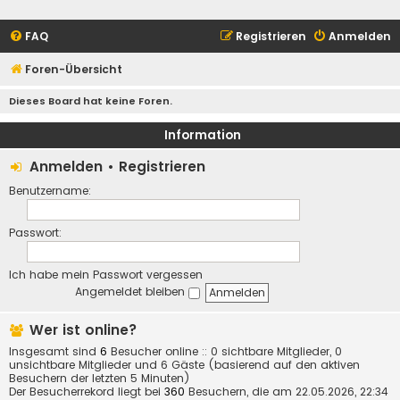
FAQ
Registrieren
Anmelden
Foren-Übersicht
Dieses Board hat keine Foren.
Information
Anmelden
•
Registrieren
Benutzername:
Passwort:
Ich habe mein Passwort vergessen
Angemeldet bleiben
Wer ist online?
Insgesamt sind
6
Besucher online :: 0 sichtbare Mitglieder, 0
unsichtbare Mitglieder und 6 Gäste (basierend auf den aktiven
Besuchern der letzten 5 Minuten)
Der Besucherrekord liegt bei
360
Besuchern, die am 22.05.2026, 22:34