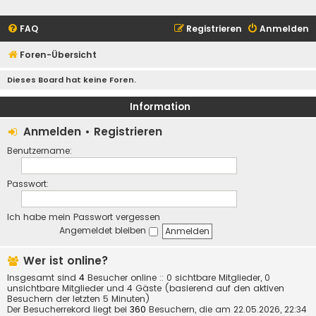
FAQ
Registrieren
Anmelden
Foren-Übersicht
Dieses Board hat keine Foren.
Information
Anmelden
•
Registrieren
Benutzername:
Passwort:
Ich habe mein Passwort vergessen
Angemeldet bleiben
Wer ist online?
Insgesamt sind
4
Besucher online :: 0 sichtbare Mitglieder, 0
unsichtbare Mitglieder und 4 Gäste (basierend auf den aktiven
Besuchern der letzten 5 Minuten)
Der Besucherrekord liegt bei
360
Besuchern, die am 22.05.2026, 22:34