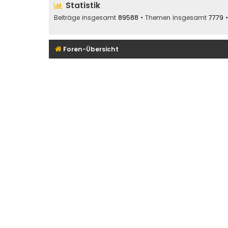
Statistik
Beiträge insgesamt
89588
• Themen insgesamt
7779
•
Foren-Übersicht