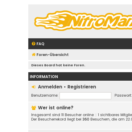
FAQ
Foren-Übersicht
Dieses Board hat keine Foren.
INFORMATION
Anmelden
•
Registrieren
Benutzername:
Passwort:
Wer ist online?
Insgesamt sind
11
Besucher online :: 1 sichtbares Mitgl
Der Besucherrekord liegt bei
360
Besuchern, die am 22.05