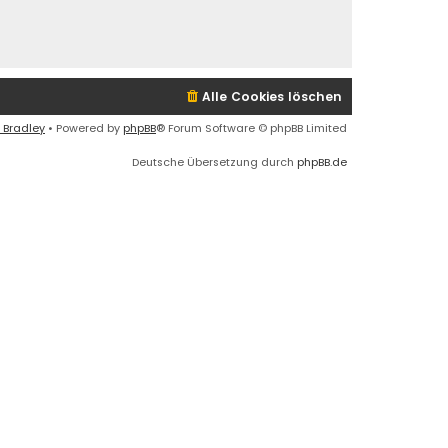
Alle Cookies löschen
 Bradley
• Powered by
phpBB
® Forum Software © phpBB Limited
Deutsche Übersetzung durch
phpBB.de