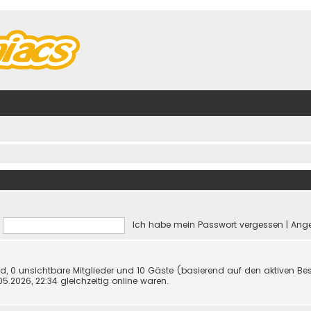
Ich habe mein Passwort vergessen
|
Ange
ied, 0 unsichtbare Mitglieder und 10 Gäste (basierend auf den aktiven Be
.2026, 22:34 gleichzeitig online waren.