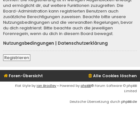
und ermöglicht dir, auf weitere Funktionen zuzugreifen. Die
Board-Administration kann registrierten Benutzern auch
zusätzliche Berechtigungen zuweisen. Beachte bitte unsere
Nutzungsbedingungen und die verwandten Regelungen, bevor
du dich registrierst. Bitte beachte auch die jeweiligen
Forenregeln, wenn du dich in diesem Board bewegst.
Nutzungsbedingungen
|
Datenschutzerklärung
Registrieren
Foren-Übersicht
Alle Cookies löschen
Flat Style by
Ian Bradley
• Powered by
phpBB
® Forum Software © phpBB
Limited
Deutsche Übersetzung durch
phpBB.de