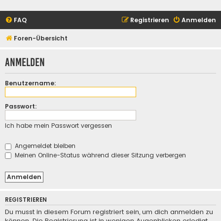
FAQ
Registrieren
Anmelden
Foren-Übersicht
Anmelden
Benutzername:
Passwort:
Ich habe mein Passwort vergessen
Angemeldet bleiben
Meinen Online-Status während dieser Sitzung verbergen
REGISTRIEREN
Du musst in diesem Forum registriert sein, um dich anmelden zu
können. Die Registrierung ist in wenigen Augenblicken erledigt