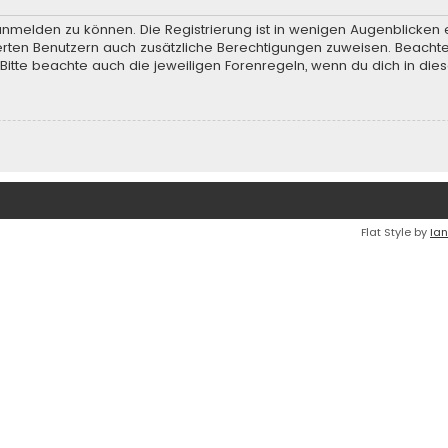
anmelden zu können. Die Registrierung ist in wenigen Augenblicken e
rierten Benutzern auch zusätzliche Berechtigungen zuweisen. Beach
 Bitte beachte auch die jeweiligen Forenregeln, wenn du dich in d
Flat Style by
Ian