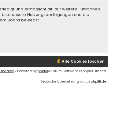
rledigt und ermöglicht dir, auf weitere Funktionen
te bitte unsere Nutzungsbedingungen und die
iesem Board bewegst.
Alle Cookies löschen
 Bradley
• Powered by
phpBB
® Forum Software © phpBB Limited
Deutsche Übersetzung durch
phpBB.de