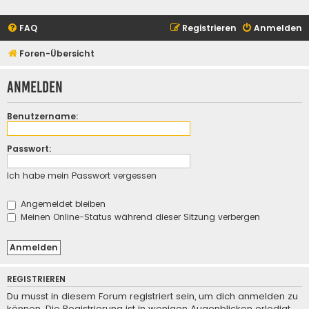
FAQ
Registrieren
Anmelden
Foren-Übersicht
Anmelden
Benutzername:
Passwort:
Ich habe mein Passwort vergessen
Angemeldet bleiben
Meinen Online-Status während dieser Sitzung verbergen
REGISTRIEREN
Du musst in diesem Forum registriert sein, um dich anmelden zu
können. Die Registrierung ist in wenigen Augenblicken erledigt