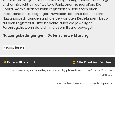
und ermöglicht dir, auf weitere Funktionen zuzugreifen. Die
Board-Administration kann registrierten Benutzern auch
zusätzliche Berechtigungen zuweisen. Beachte bitte unsere
Nutzungsbedingungen und die verwandten Regelungen, bevor
du dich registrierst. Bitte beachte auch die jeweiligen
Forenregeln, wenn du dich in diesem Board bewegst.
Nutzungsbedingungen
|
Datenschutzerklärung
Registrieren
Foren-Übersicht
Alle Cookies löschen
Flat Style by
Ian Bradley
• Powered by
phpBB
® Forum Software © phpBB
Limited
Deutsche Übersetzung durch
phpBB.de