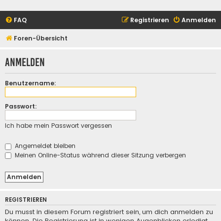
FAQ
Registrieren
Anmelden
Foren-Übersicht
Anmelden
Benutzername:
Passwort:
Ich habe mein Passwort vergessen
Angemeldet bleiben
Meinen Online-Status während dieser Sitzung verbergen
REGISTRIEREN
Du musst in diesem Forum registriert sein, um dich anmelden zu
können. Die Registrierung ist in wenigen Augenblicken erledigt