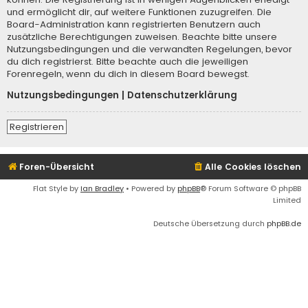
und ermöglicht dir, auf weitere Funktionen zuzugreifen. Die
Board-Administration kann registrierten Benutzern auch
zusätzliche Berechtigungen zuweisen. Beachte bitte unsere
Nutzungsbedingungen und die verwandten Regelungen, bevor
du dich registrierst. Bitte beachte auch die jeweiligen
Forenregeln, wenn du dich in diesem Board bewegst.
Nutzungsbedingungen
|
Datenschutzerklärung
Registrieren
Foren-Übersicht
Alle Cookies löschen
Flat Style by
Ian Bradley
• Powered by
phpBB
® Forum Software © phpBB
Limited
Deutsche Übersetzung durch
phpBB.de