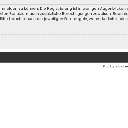
anmelden zu können. Die Registrierung ist in wenigen Augenblicken e
rierten Benutzern auch zusätzliche Berechtigungen zuweisen. Beach
 Bitte beachte auch die jeweiligen Forenregeln, wenn du dich in d
Flat Style by
Ian