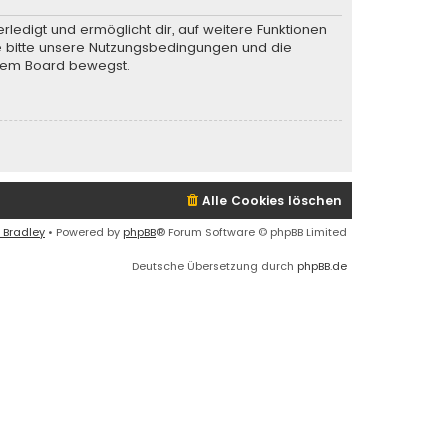
rledigt und ermöglicht dir, auf weitere Funktionen
te bitte unsere Nutzungsbedingungen und die
iesem Board bewegst.
Alle Cookies löschen
 Bradley
• Powered by
phpBB
® Forum Software © phpBB Limited
Deutsche Übersetzung durch
phpBB.de