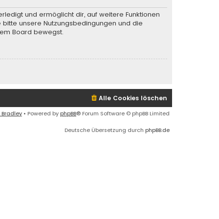
rledigt und ermöglicht dir, auf weitere Funktionen
te bitte unsere Nutzungsbedingungen und die
iesem Board bewegst.
Alle Cookies löschen
 Bradley
• Powered by
phpBB
® Forum Software © phpBB Limited
Deutsche Übersetzung durch
phpBB.de