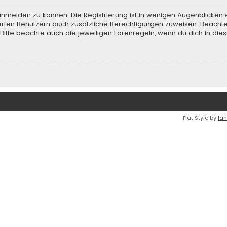
anmelden zu können. Die Registrierung ist in wenigen Augenblicken e
rierten Benutzern auch zusätzliche Berechtigungen zuweisen. Beach
 Bitte beachte auch die jeweiligen Forenregeln, wenn du dich in d
Flat Style by
Ian