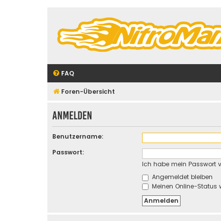
FAQ
Foren-Übersicht
Anmelden
Benutzername:
Passwort:
Ich habe mein Passwort 
Angemeldet bleiben
Meinen Online-Status 