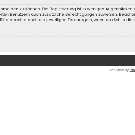
anmelden zu können. Die Registrierung ist in wenigen Augenblicken e
rierten Benutzern auch zusätzliche Berechtigungen zuweisen. Beach
 Bitte beachte auch die jeweiligen Forenregeln, wenn du dich in d
Flat Style by
Ian