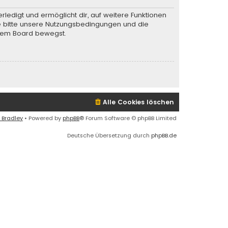
rledigt und ermöglicht dir, auf weitere Funktionen
te bitte unsere Nutzungsbedingungen und die
iesem Board bewegst.
Alle Cookies löschen
 Bradley
• Powered by
phpBB
® Forum Software © phpBB Limited
Deutsche Übersetzung durch
phpBB.de