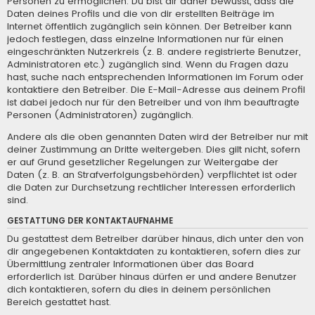
Personen zu ermöglichen. Du bist dir daher bewusst, dass die
Daten deines Profils und die von dir erstellten Beiträge im
Internet öffentlich zugänglich sein können. Der Betreiber kann
jedoch festlegen, dass einzelne Informationen nur für einen
eingeschränkten Nutzerkreis (z. B. andere registrierte Benutzer,
Administratoren etc.) zugänglich sind. Wenn du Fragen dazu
hast, suche nach entsprechenden Informationen im Forum oder
kontaktiere den Betreiber. Die E-Mail-Adresse aus deinem Profil
ist dabei jedoch nur für den Betreiber und von ihm beauftragte
Personen (Administratoren) zugänglich.
Andere als die oben genannten Daten wird der Betreiber nur mit
deiner Zustimmung an Dritte weitergeben. Dies gilt nicht, sofern
er auf Grund gesetzlicher Regelungen zur Weitergabe der
Daten (z. B. an Strafverfolgungsbehörden) verpflichtet ist oder
die Daten zur Durchsetzung rechtlicher Interessen erforderlich
sind.
GESTATTUNG DER KONTAKTAUFNAHME
Du gestattest dem Betreiber darüber hinaus, dich unter den von
dir angegebenen Kontaktdaten zu kontaktieren, sofern dies zur
Übermittlung zentraler Informationen über das Board
erforderlich ist. Darüber hinaus dürfen er und andere Benutzer
dich kontaktieren, sofern du dies in deinem persönlichen
Bereich gestattet hast.