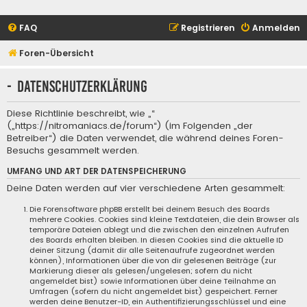
FAQ
Registrieren
Anmelden
Foren-Übersicht
- Datenschutzerklärung
Diese Richtlinie beschreibt, wie „“
(„https://nitromaniacs.de/forum“) (im Folgenden „der
Betreiber“) die Daten verwendet, die während deines Foren-
Besuchs gesammelt werden.
UMFANG UND ART DER DATENSPEICHERUNG
Deine Daten werden auf vier verschiedene Arten gesammelt:
Die Forensoftware phpBB erstellt bei deinem Besuch des Boards
mehrere Cookies. Cookies sind kleine Textdateien, die dein Browser als
temporäre Dateien ablegt und die zwischen den einzelnen Aufrufen
des Boards erhalten bleiben. In diesen Cookies sind die aktuelle ID
deiner Sitzung (damit dir alle Seitenaufrufe zugeordnet werden
können), Informationen über die von dir gelesenen Beiträge (zur
Markierung dieser als gelesen/ungelesen; sofern du nicht
angemeldet bist) sowie Informationen über deine Teilnahme an
Umfragen (sofern du nicht angemeldet bist) gespeichert. Ferner
werden deine Benutzer-ID, ein Authentifizierungsschlüssel und eine