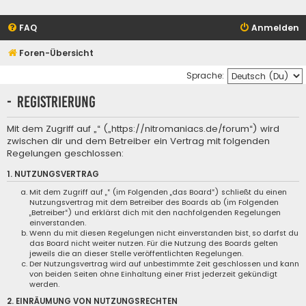
FAQ
Anmelden
Foren-Übersicht
Sprache:
- Registrierung
Mit dem Zugriff auf „“ („https://nitromaniacs.de/forum“) wird
zwischen dir und dem Betreiber ein Vertrag mit folgenden
Regelungen geschlossen:
1. NUTZUNGSVERTRAG
Mit dem Zugriff auf „“ (im Folgenden „das Board“) schließt du einen
Nutzungsvertrag mit dem Betreiber des Boards ab (im Folgenden
„Betreiber“) und erklärst dich mit den nachfolgenden Regelungen
einverstanden.
Wenn du mit diesen Regelungen nicht einverstanden bist, so darfst du
das Board nicht weiter nutzen. Für die Nutzung des Boards gelten
jeweils die an dieser Stelle veröffentlichten Regelungen.
Der Nutzungsvertrag wird auf unbestimmte Zeit geschlossen und kann
von beiden Seiten ohne Einhaltung einer Frist jederzeit gekündigt
werden.
2. EINRÄUMUNG VON NUTZUNGSRECHTEN