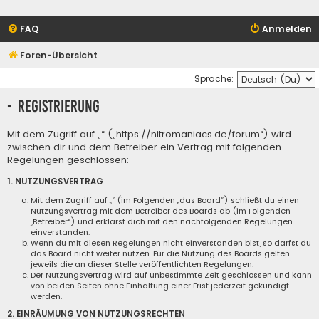
FAQ
Anmelden
Foren-Übersicht
Sprache:
- Registrierung
Mit dem Zugriff auf „“ („https://nitromaniacs.de/forum“) wird
zwischen dir und dem Betreiber ein Vertrag mit folgenden
Regelungen geschlossen:
1. NUTZUNGSVERTRAG
Mit dem Zugriff auf „“ (im Folgenden „das Board“) schließt du einen
Nutzungsvertrag mit dem Betreiber des Boards ab (im Folgenden
„Betreiber“) und erklärst dich mit den nachfolgenden Regelungen
einverstanden.
Wenn du mit diesen Regelungen nicht einverstanden bist, so darfst du
das Board nicht weiter nutzen. Für die Nutzung des Boards gelten
jeweils die an dieser Stelle veröffentlichten Regelungen.
Der Nutzungsvertrag wird auf unbestimmte Zeit geschlossen und kann
von beiden Seiten ohne Einhaltung einer Frist jederzeit gekündigt
werden.
2. EINRÄUMUNG VON NUTZUNGSRECHTEN