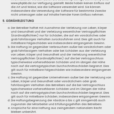
www.phpbb.de zur Verfügung gestellt. Beide haben keinen Einfluss auf
die Art und Weise, wie die Software verwendet wird. Sie können
insbesondere die Verwendung der Software für bestimmte Zwecke
nicht untersagen oder auf Inhalte fremder Foren Einfluss nehmen.
5. GEWÄHRLEISTUNG
Der Betreiber haftet mit Ausnahme der Verletzung von Leben, Körper
und Gesundheit und der Verletzung wesentlicher Vertragspflichten
(Kardinalpflichten) nur für Schäden, die auf ein vorsätzliches oder
grob fahrlässiges Verhalten zurückzuführen sind. Dies gilt auch für
mittelbare Folgeschäden wie insbesondere entgangenen Gewinn.
Die Haftung ist gegenüber Verbrauchern außer bei vorsätzlichem oder
grob fahrlässigem Verhalten oder bei Schäden aus der Verletzung
von Leben, Körper und Gesundheit und der Verletzung wesentlicher
Vertragspflichten (Kardinalpflichten) auf die bei Vertragsschluss
typischerweise vorhersehbaren Schäden und im übrigen der Höhe
nach auf die vertragstypischen Durchschnittsschäden begrenzt. Dies
gilt auch für mittelbare Folgeschäden wie insbesondere entgangenen
Gewinn.
Die Haftung ist gegenüber Unternehmern außer bei der Verletzung von
Leben, Körper und Gesundheit oder vorsätzlichem oder grob
fahrlässigem Verhalten des Betreibers auf die bei Vertragsschluss
typischerweise vorhersehbaren Schäden und im Übrigen der Höhe
nach auf die vertragstypischen Durchschnittsschäden begrenzt. Dies
gilt auch für mittelbare Schäden, insbesondere entgangenen Gewinn.
Die Haftungsbegrenzung der Absätze a bis c gilt sinngemäß auch
zugunsten der Mitarbeiter und Erfüllungsgehilfen des Betreibers.
Ansprüche für eine Haftung aus zwingendem nationalem Recht
bleiben unberührt.