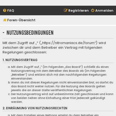
FAQ
Registrieren
Anmelden
Foren-Übersicht
- Nutzungsbedingungen
Mit dem Zugriff auf „“ („https://nitromaniacs.de/forum“) wird
zwischen dir und dem Betreiber ein Vertrag mit folgenden
Regelungen geschlossen:
1. NUTZUNGSVERTRAG
Mit dem Zugriff auf „“ (im Folgenden „das Board“) schließt du einen
Nutzungsvertrag mit dem Betreiber des Boards ab (im Folgenden
„Betreiber“) und erklärst dich mit den nachfolgenden Regelungen
einverstanden.
Wenn du mit diesen Regelungen nicht einverstanden bist, so darfst du
das Board nicht weiter nutzen. Für die Nutzung des Boards gelten
jeweils die an dieser Stelle veröffentlichten Regelungen.
Der Nutzungsvertrag wird auf unbestimmte Zeit geschlossen und kann
von beiden Seiten ohne Einhaltung einer Frist jederzeit gekündigt
werden.
2. EINRÄUMUNG VON NUTZUNGSRECHTEN
Mit dem Erstellen eines Beitrags erteilst du dem Betreiber ein