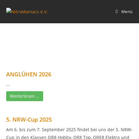
Zum
Inhalt
Menü
springen
ANGLÜHEN 2026
...
Weiterlesen …
5. NRW-Cup 2025
Am 6. bis zum 7. September 2025 findet bei uns der 5. NRW-
Cup in den Klassen OR8 Hobby, OR8 Top, ORE8 Elektro und