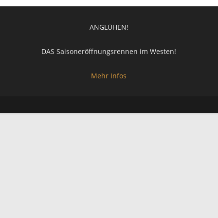
ANGLÜHEN!
DAS Saisoneröffnungsrennen im Westen!
Mehr Infos